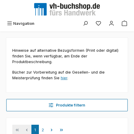
Zum Hauptinhalt springen
Navigation
Hinweise auf alternative Bezugsformen (Print oder digital)
finden Sie, wenn verfügbar, am Ende der
Produktbeschreibung.
Bücher zur Vorbereitung auf die Gesellen- und die
Meisterprüfung finden Sie
hier
.
Produkte filtern
Seite
Seite
1
2