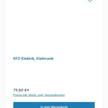
KFZ-Elektrik, Elektronik
79,80 €*
Preise inkl. MwSt. zzgl. Versandkosten
In den Warenkorb