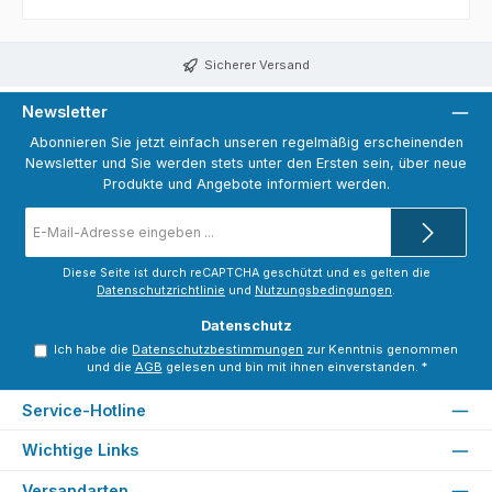
Sicherer Versand
Newsletter
Abonnieren Sie jetzt einfach unseren regelmäßig erscheinenden
Newsletter und Sie werden stets unter den Ersten sein, über neue
Produkte und Angebote informiert werden.
E-
Mail-
Adresse
*
Diese Seite ist durch reCAPTCHA geschützt und es gelten die
Datenschutzrichtlinie
und
Nutzungsbedingungen
.
Datenschutz
Ich habe die
Datenschutzbestimmungen
zur Kenntnis genommen
und die
AGB
gelesen und bin mit ihnen einverstanden.
*
Service-Hotline
Wichtige Links
Versandarten