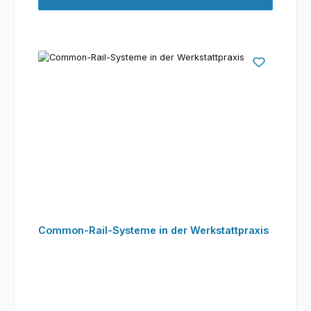
Common-Rail-Systeme in der Werkstattpraxis