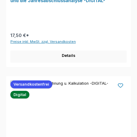
und die Jahresabschlussanalyse -DIGITAL-
17,50 €*
Preise inkl. MwSt. zzgl. Versandkosten
Details
Versandkostenfrei
Digital