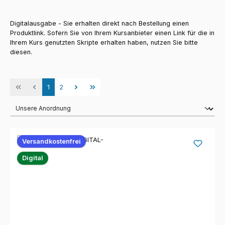
Digitalausgabe - Sie erhalten direkt nach Bestellung einen
Produktlink. Sofern Sie von Ihrem Kursanbieter einen Link für die in
Ihrem Kurs genutzten Skripte erhalten haben, nutzen Sie bitte
diesen.
Seite
Seite
1
2
Versandkostenfrei
Digital