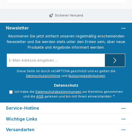
Sicherer Versand
Newsletter
Abonnieren Sie jetzt einfach unseren regelmäßig erscheinenden
Newsletter und Sie werden stets unter den Ersten sein, über neue
Produkte und Angebote informiert werden.
E-
Mail-
Adresse
*
Diese Seite ist durch reCAPTCHA geschützt und es gelten die
Datenschutzrichtlinie
und
Nutzungsbedingungen
.
Datenschutz
Ich habe die
Datenschutzbestimmungen
zur Kenntnis genommen
und die
AGB
gelesen und bin mit ihnen einverstanden.
*
Service-Hotline
Wichtige Links
Versandarten