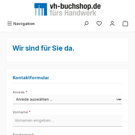
Zum Hauptinhalt springen
Navigation
Wir sind für Sie da.
Kontaktformular
Anrede
*
Vorname
*
Nachname
*