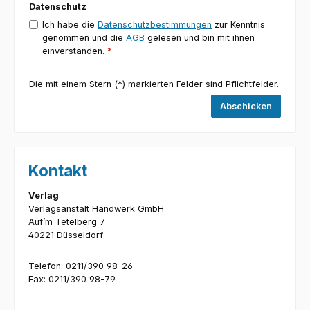
Datenschutz
Ich habe die
Datenschutzbestimmungen
zur Kenntnis
genommen und die
AGB
gelesen und bin mit ihnen
einverstanden.
*
Die mit einem Stern (*) markierten Felder sind Pflichtfelder.
Abschicken
Kontakt
Verlag
Verlagsanstalt Handwerk GmbH
Auf’m Tetelberg 7
40221 Düsseldorf
Telefon: 0211/390 98-26
Fax: 0211/390 98-79