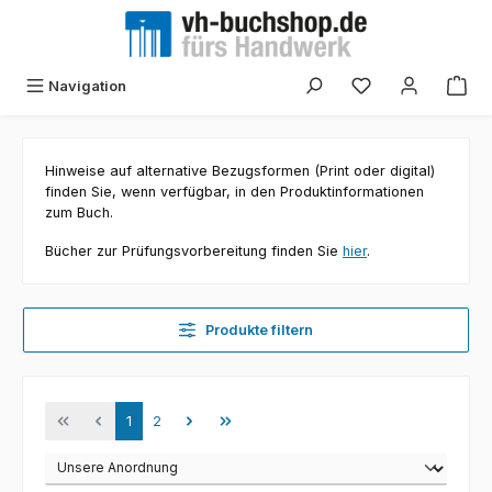
Zum Hauptinhalt springen
Navigation
Hinweise auf alternative Bezugsformen (Print oder digital)
finden Sie, wenn verfügbar, in den Produktinformationen
zum Buch.
Bücher zur Prüfungsvorbereitung finden Sie
hier
.
Produkte filtern
Seite
Seite
1
2