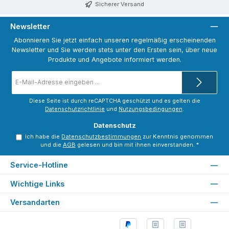
Sicherer Versand
Newsletter
Abonnieren Sie jetzt einfach unseren regelmäßig erscheinenden
Newsletter und Sie werden stets unter den Ersten sein, über neue
Produkte und Angebote informiert werden.
E-
Mail-
Adresse
*
Diese Seite ist durch reCAPTCHA geschützt und es gelten die
Datenschutzrichtlinie
und
Nutzungsbedingungen
.
Datenschutz
Ich habe die
Datenschutzbestimmungen
zur Kenntnis genommen
und die
AGB
gelesen und bin mit ihnen einverstanden.
*
Service-Hotline
Wichtige Links
Versandarten