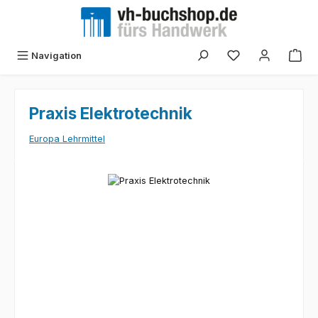
Zum Hauptinhalt springen
Navigation
Praxis Elektrotechnik
Europa Lehrmittel
Bildergalerie überspringen