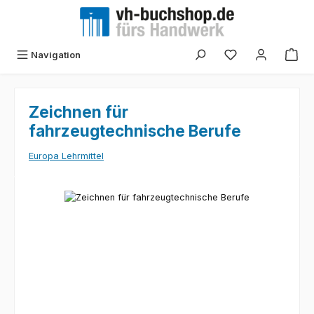
Zum Hauptinhalt springen
Navigation
Zeichnen für
fahrzeugtechnische Berufe
Europa Lehrmittel
Bildergalerie überspringen