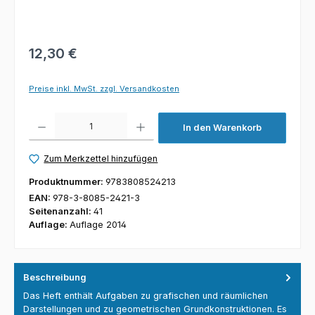
12,30 €
Preise inkl. MwSt. zzgl. Versandkosten
Produkt Anzahl: Gib den gewünschten Wert ein oder benutze die Schaltfl
In den Warenkorb
Zum Merkzettel hinzufügen
Produktnummer:
9783808524213
EAN:
978-3-8085-2421-3
Seitenanzahl:
41
Auflage:
Auflage 2014
Beschreibung
Das Heft enthält Aufgaben zu grafischen und räumlichen
Darstellungen und zu geometrischen Grundkonstruktionen. Es