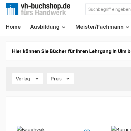
m Hauptinhalt springen
Zur Suche springen
Zur Hauptnavigation springen
Home
Ausbildung
Meister/Fachmann
Hier können Sie Bücher für Ihren Lehrgang in Ulm b
Verlag
Preis