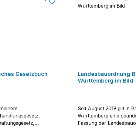
liches Gesetzbuch
Landesbauordnung B
Württemberg im Bild
emeinem
Seit August 2019 gilt in 
handlungsgesetz,
Württemberg eine geänd
aftungsgesetz,
Fassung der Landesbauo
seigentumsgesetz,
die einige wesentliche