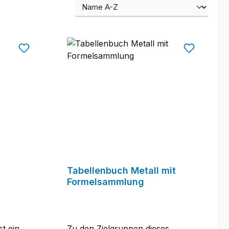
Tabellenbuch Metall mit
Formelsammlung
t ein
Zu den Zielgruppen dieses