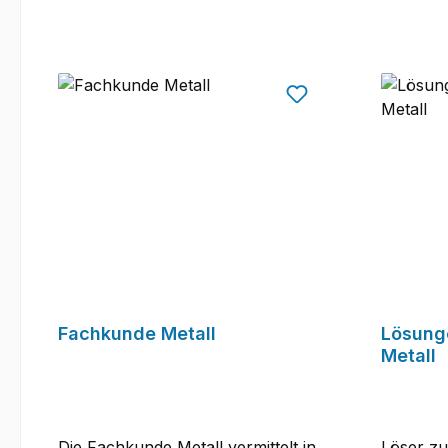
Fachkunde Metall
Lösung
Metall
Die Fachkunde Metall vermittelt in
Löser z