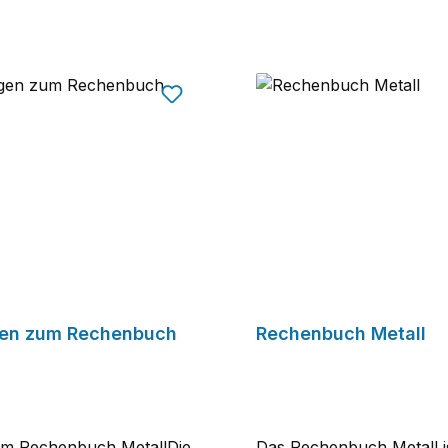
en zum Rechenbuch
Rechenbuch Metall
um Rechenbuch MetallDie
Das Rechenbuch Metall is