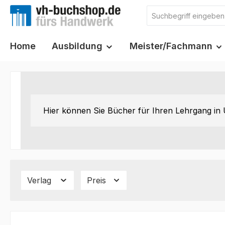
m Hauptinhalt springen
Zur Suche springen
Zur Hauptnavigation springen
Home
Ausbildung
Meister/Fachmann
Hier können Sie Bücher für Ihren Lehrgang in 
Verlag
Preis