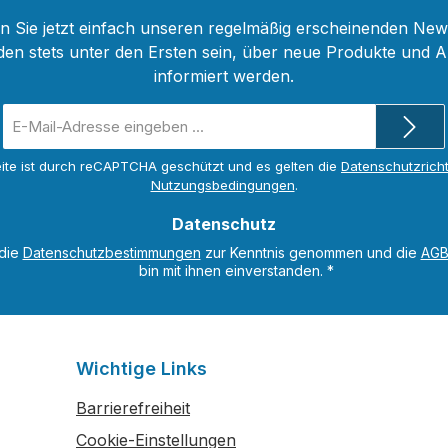
 Sie jetzt einfach unseren regelmäßig erscheinenden New
den stets unter den Ersten sein, über neue Produkte und 
informiert werden.
E-
Mail-
Adresse
ite ist durch reCAPTCHA geschützt und es gelten die
Datenschutzricht
*
Nutzungsbedingungen
.
Datenschutz
 die
Datenschutzbestimmungen
zur Kenntnis genommen und die
AG
bin mit ihnen einverstanden.
*
Wichtige Links
Barrierefreiheit
Cookie-Einstellungen