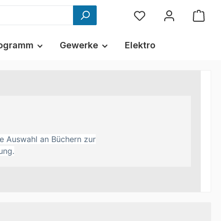
ogramm
Gewerke
Elektro
ine Auswahl an Büchern zur
ung.