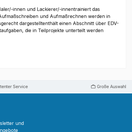
aler/-innen und Lackierer/-innentrainiert das
 Aufmaßschreiben und Aufmaßrechnen werden in
gerecht dargestelltenthält einen Abschnitt über EDV-
ufgaben, die in Teilprojekte unterteilt werden
enter Service
Große Auswahl
sletter und
Angebote