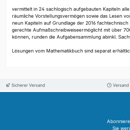
vermittelt in 24 sachlogisch aufgebauten Kapiteln all
räumliche Vorstellungsvermögen sowie das Lesen 
neun Kapiteln auf Grundlage der 2016 fachtechnisch 
gerechte Aufmaßschreibweiseermöglicht mit über 700 A
können, runden die Aufgabensammlung abinkl. Sach
Lösungen vom Mathematikbuch sind separat erhältlic
Sicherer Versand
Versand 
Abonnieren
Sie wer