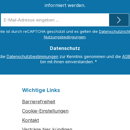
informiert werden.
E-
Mail-
Adresse
ite ist durch reCAPTCHA geschützt und es gelten die
Datenschutzricht
*
Nutzungsbedingungen
.
Datenschutz
 die
Datenschutzbestimmungen
zur Kenntnis genommen und die
AG
bin mit ihnen einverstanden.
*
Wichtige Links
Barrierefreiheit
Cookie-Einstellungen
Kontakt
Verträge hier kündigen