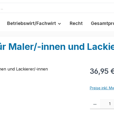
Betriebswirt/Fachwirt
Recht
Gesamtpr
r Maler/-innen und Lackie
36,95 
Preise inkl. M
Produkt Anzah