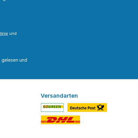
linie
und
B
gelesen und
Versandarten
Benutzerdefiniertes Bild 1
Benutzerdefiniertes Bild 2
Benutzerdefiniertes Bild 3