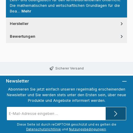
Die mathematischen und wirtschaftlichen Grundlagen für die
Bea…
Mehr
Hersteller
Bewertungen
Sicherer Versand
Newsletter
Abonnieren Sie jetzt einfach unseren regelmäßig erscheinenden
Newsletter und Sie werden stets unter den Ersten sein, über neue
Produkte und Angebote informiert werden.
E-
Mail-
Adresse
*
Diese Seite ist durch reCAPTCHA geschützt und es gelten die
Datenschutzrichtlinie
und
Nutzungsbedingungen
.