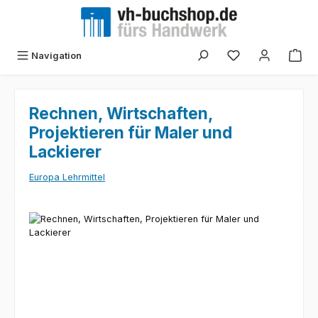
Zum Hauptinhalt springen
Navigation
Rechnen, Wirtschaften,
Projektieren für Maler und
Lackierer
Europa Lehrmittel
Bildergalerie überspringen