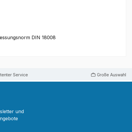
bemessungsnorm DIN 18008
enter Service
Große Auswahl
sletter und
Angebote