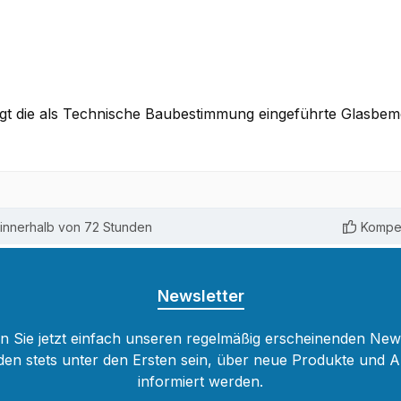
htigt die als Technische Baubestimmung eingeführte Glas
innerhalb von 72 Stunden
Kompet
Newsletter
 Sie jetzt einfach unseren regelmäßig erscheinenden New
den stets unter den Ersten sein, über neue Produkte und 
informiert werden.