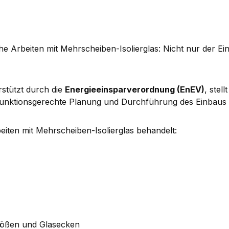
gliche Arbeiten mit Mehrscheiben-Isolierglas: Nicht nur der 
rstützt durch die
Energieeinsparverordnung (EnEV)
, stel
funktionsgerechte Planung und Durchführung des Einbaus s
ten mit Mehrscheiben-Isolierglas behandelt:
tößen und Glasecken