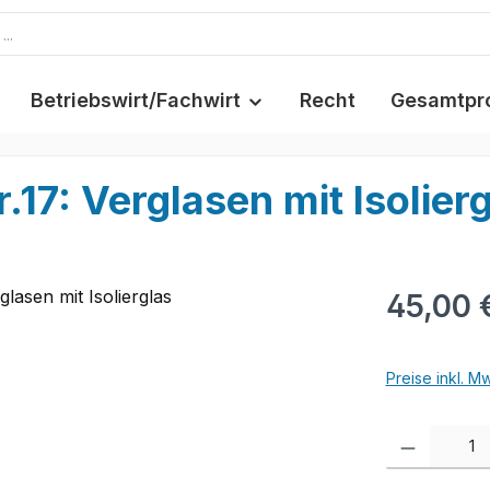
Betriebswirt/Fachwirt
Recht
Gesamtpr
.17: Verglasen mit Isolier
45,00 
Preise inkl. M
Produkt Anzah