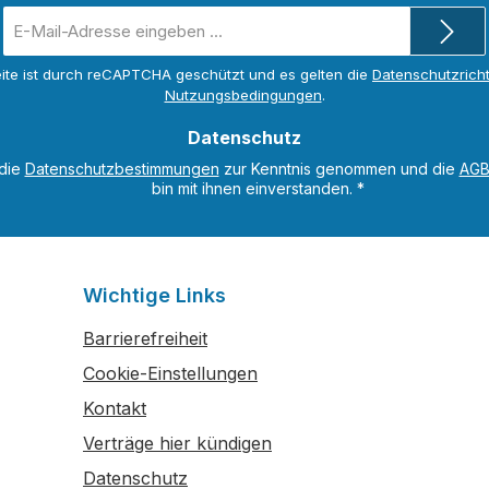
E-
Mail-
Adresse
ite ist durch reCAPTCHA geschützt und es gelten die
Datenschutzricht
*
Nutzungsbedingungen
.
Datenschutz
 die
Datenschutzbestimmungen
zur Kenntnis genommen und die
AG
bin mit ihnen einverstanden.
*
Wichtige Links
Barrierefreiheit
Cookie-Einstellungen
Kontakt
Verträge hier kündigen
Datenschutz