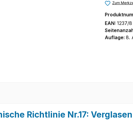
Zum Merkze
Produktnu
EAN:
1237/8
Seitenanzah
Auflage:
8. 
che Richtlinie Nr.17: Verglasen 