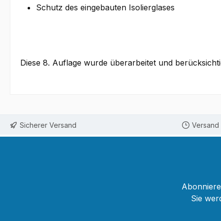
Schutz des eingebauten Isolierglases
Diese 8. Auflage wurde überarbeitet und berücksic
Sicherer Versand
Versand 
Abonnieren
Sie wer