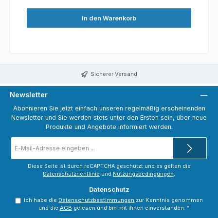
In den Warenkorb
Sicherer Versand
Newsletter
Abonnieren Sie jetzt einfach unseren regelmäßig erscheinenden
Newsletter und Sie werden stets unter den Ersten sein, über neue
Produkte und Angebote informiert werden.
E-
Mail-
Adresse
*
Diese Seite ist durch reCAPTCHA geschützt und es gelten die
Datenschutzrichtlinie
und
Nutzungsbedingungen
.
Datenschutz
Ich habe die
Datenschutzbestimmungen
zur Kenntnis genommen
und die
AGB
gelesen und bin mit ihnen einverstanden.
*