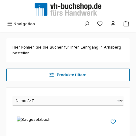
Zum Hauptinhalt springen
Navigation
Hier können Sie die Bücher für Ihren Lehrgang in Arnsberg
bestellen.
Produkte filtern