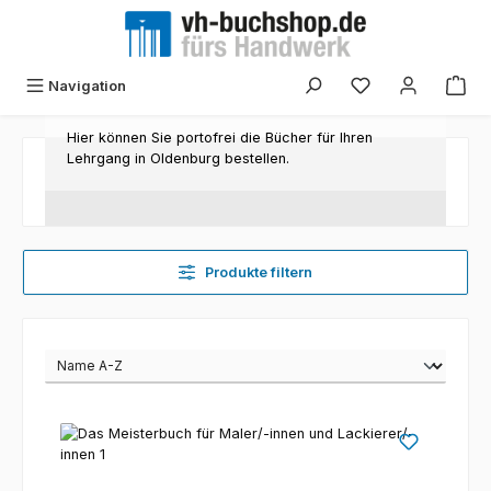
Zum Hauptinhalt springen
Navigation
Hier können Sie portofrei die Bücher für Ihren
Lehrgang in Oldenburg bestellen.
Produkte filtern