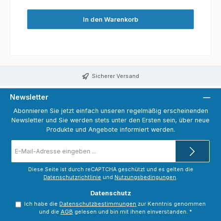
In den Warenkorb
Sicherer Versand
Newsletter
Abonnieren Sie jetzt einfach unseren regelmäßig erscheinenden
Newsletter und Sie werden stets unter den Ersten sein, über neue
Produkte und Angebote informiert werden.
E-
Mail-
Adresse
*
Diese Seite ist durch reCAPTCHA geschützt und es gelten die
Datenschutzrichtlinie
und
Nutzungsbedingungen
.
Datenschutz
Ich habe die
Datenschutzbestimmungen
zur Kenntnis genommen
und die
AGB
gelesen und bin mit ihnen einverstanden.
*