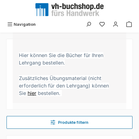
Zum Hauptinhalt springen
Navigation
Hier können Sie die Bücher für Ihren
Lehrgang bestellen.
Zusätzliches Übungsmaterial (nicht
erforderlich für den Lehrgang) können
Sie
hier
bestellen.
Produkte filtern