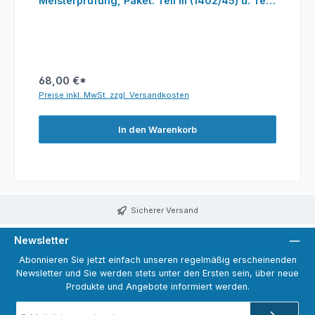
Meisterprüfung, Paket: Teil III (1402/45) u. Teil
IV (1404/45)
68,00 €*
Preise inkl. MwSt. zzgl. Versandkosten
In den Warenkorb
Sicherer Versand
Newsletter
Abonnieren Sie jetzt einfach unseren regelmäßig erscheinenden
Newsletter und Sie werden stets unter den Ersten sein, über neue
Produkte und Angebote informiert werden.
E-