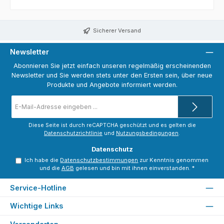
Sicherer Versand
Newsletter
Abonnieren Sie jetzt einfach unseren regelmäßig erscheinenden
Newsletter und Sie werden stets unter den Ersten sein, über neue
Produkte und Angebote informiert werden.
E-
Mail-
Adresse
*
Diese Seite ist durch reCAPTCHA geschützt und es gelten die
Datenschutzrichtlinie
und
Nutzungsbedingungen
.
Datenschutz
Ich habe die
Datenschutzbestimmungen
zur Kenntnis genommen
und die
AGB
gelesen und bin mit ihnen einverstanden.
*
Service-Hotline
Wichtige Links