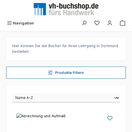
Zum Hauptinhalt springen
Navigation
Hier können Sie die Bücher für Ihren Lehrgang in Dortmund
bestellen.
Produkte filtern