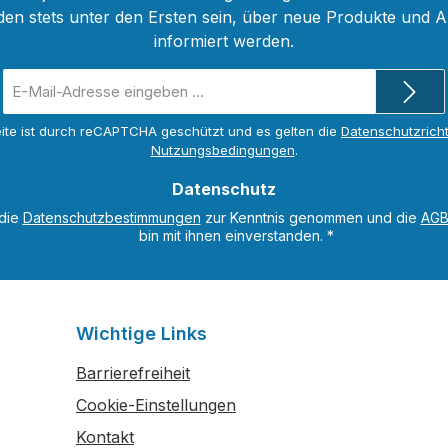
den stets unter den Ersten sein, über neue Produkte und 
informiert werden.
E-
Mail-
Adresse
ite ist durch reCAPTCHA geschützt und es gelten die
Datenschutzricht
*
Nutzungsbedingungen
.
Datenschutz
 die
Datenschutzbestimmungen
zur Kenntnis genommen und die
AG
bin mit ihnen einverstanden.
*
Wichtige Links
Barrierefreiheit
Cookie-Einstellungen
Kontakt