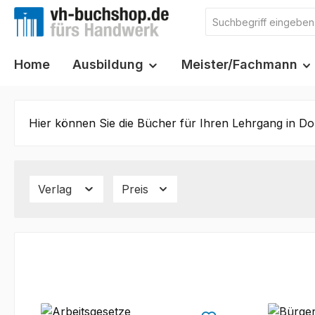
m Hauptinhalt springen
Zur Suche springen
Zur Hauptnavigation springen
Home
Ausbildung
Meister/Fachmann
Hier können Sie die Bücher für Ihren Lehrgang in Do
Verlag
Preis