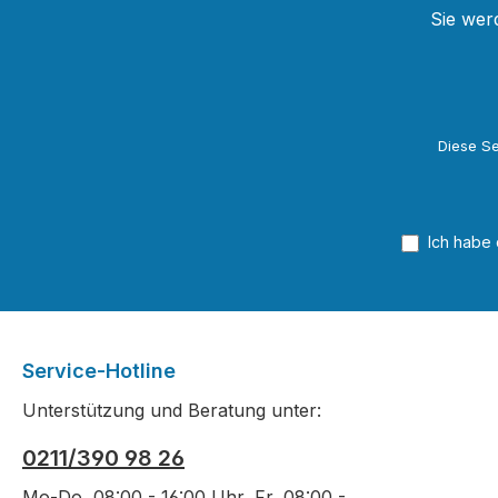
Sie wer
Diese Se
Ich habe
Service-Hotline
Unterstützung und Beratung unter:
0211/390 98 26
Mo-Do, 08:00 - 16:00 Uhr, Fr, 08:00 -