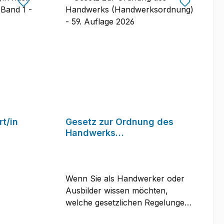
rt/in
Gesetz zur Ordnung des
Handwerks
 - 10
(Handwerksordnung) - 59.
Auflage 2026
Wenn Sie als Handwerker oder
Ausbilder wissen möchten,
welche gesetzlichen Regelungen
ch vor
Sie beachten müssen, schlagen