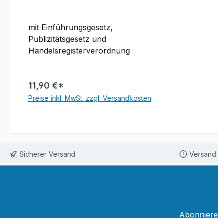
mit Einführungsgesetz,
Publizitätsgesetz und
Handelsregisterverordnung
11,90 €*
Preise inkl. MwSt. zzgl. Versandkosten
In den Warenkorb
Sicherer Versand
Versand 
Abonnieren