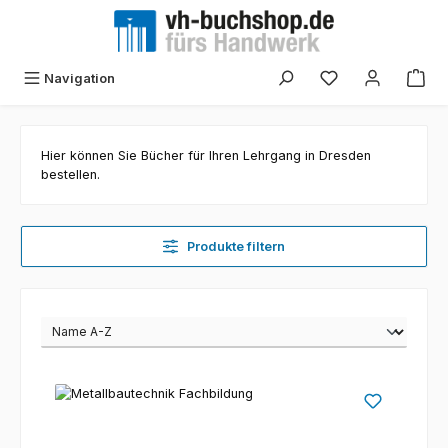
Zum Hauptinhalt springen
Navigation
Hier können Sie Bücher für Ihren Lehrgang in Dresden
bestellen.
Produkte filtern