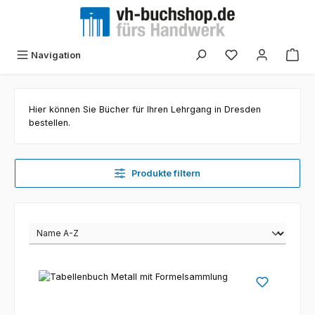
Zum Hauptinhalt springen
Navigation
Hier können Sie Bücher für Ihren Lehrgang in Dresden
bestellen.
Produkte filtern