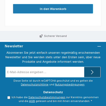
In den Warenkorb
Sicherer Versand
Newsletter
Abonnieren Sie jetzt einfach unseren regelmäßig erscheinenden
Newsletter und Sie werden stets unter den Ersten sein, über neue
Produkte und Angebote informiert werden.
E-
Mail-
Adresse
*
Diese Seite ist durch reCAPTCHA geschützt und es gelten die
Datenschutzrichtlinie
und
Nutzungsbedingungen
.
Datenschutz
Ich habe die
Datenschutzbestimmungen
zur Kenntnis genommen
und die
AGB
gelesen und bin mit ihnen einverstanden.
*