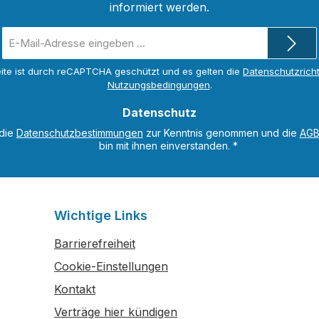
informiert werden.
E-
Mail-
Adresse
ite ist durch reCAPTCHA geschützt und es gelten die
Datenschutzricht
*
Nutzungsbedingungen
.
Datenschutz
 die
Datenschutzbestimmungen
zur Kenntnis genommen und die
AG
bin mit ihnen einverstanden.
*
Wichtige Links
Barrierefreiheit
Cookie-Einstellungen
Kontakt
Verträge hier kündigen