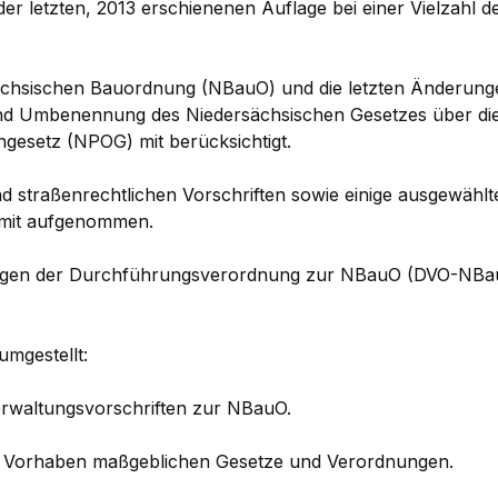
 letzten, 2013 erschienenen Auflage bei einer Vielzahl d
ersächsischen Bauordnung (NBauO) und die letzten Änder
 Umbenennung des Niedersächsischen Gesetzes über die ö
gesetz (NPOG) mit berücksichtigt.
traßenrechtlichen Vorschriften sowie einige ausgewählte
 mit aufgenommen.
elungen der Durchführungsverordnung zur NBauO (DVO-NBau
mgestellt:
Verwaltungsvorschriften zur NBauO.
von Vorhaben maßgeblichen Gesetze und Verordnungen.