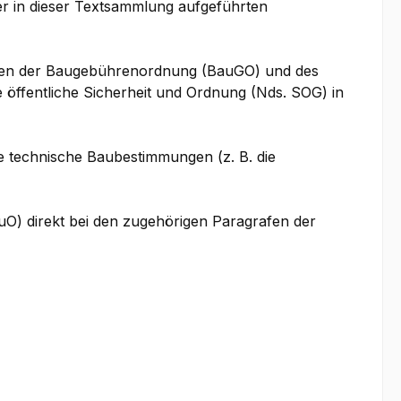
er in dieser Textsammlung aufgeführten
ungen der Baugebührenordnung (BauGO) und des
ffentliche Sicherheit und Ordnung (Nds. SOG) in
 technische Baubestimmungen (z. B. die
O) direkt bei den zugehörigen Paragrafen der