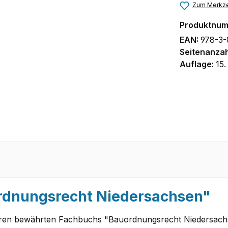
Zum Merkze
Produktnu
EAN:
978-3-
Seitenanzah
Auflage:
15.
rdnungsrecht Niedersachsen"
Jahren bewährten Fachbuchs "Bauordnungsrecht Niedersach