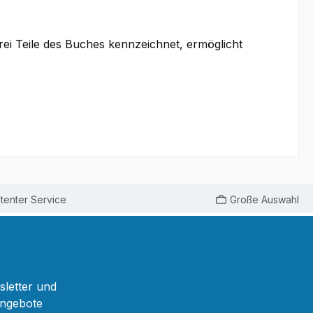
drei Teile des Buches kennzeichnet, ermöglicht
enter Service
Große Auswahl
sletter und
Angebote