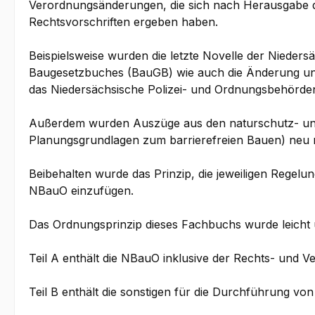
Verordnungsänderungen, die sich nach Herausgabe der
Rechtsvorschriften ergeben haben.
Beispielsweise wurden die letzte Novelle der Nied
Baugesetzbuches (BauGB) wie auch die Änderung und
das Niedersächsische Polizei- und Ordnungsbehörden
Außerdem wurden Auszüge aus den naturschutz- und s
Planungsgrundlagen zum barrierefreien Bauen) neu
Beibehalten wurde das Prinzip, die jeweiligen Reg
NBauO einzufügen.
Das Ordnungsprinzip dieses Fachbuchs wurde leicht u
Teil A enthält die NBauO inklusive der Rechts- und 
Teil B enthält die sonstigen für die Durchführung 