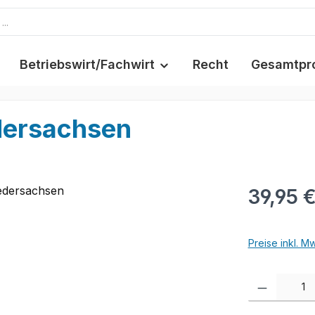
Betriebswirt/Fachwirt
Recht
Gesamtpr
dersachsen
39,95 
Preise inkl. M
Produkt Anzah