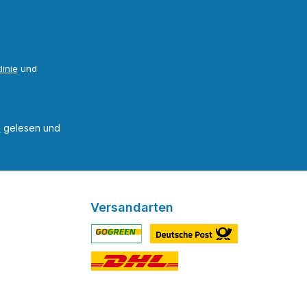
linie
und
B
gelesen und
Versandarten
Benutzerdefiniertes Bild 1
Benutzerdefiniertes Bild 2
Benutzerdefiniertes Bild 3