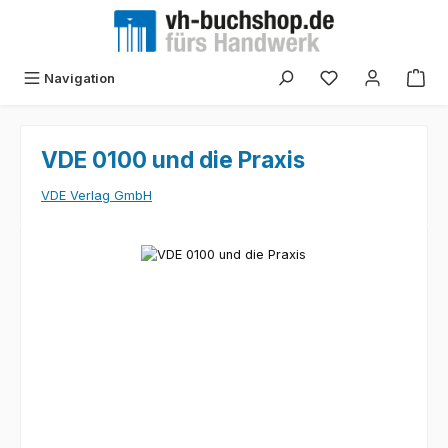
Zum Hauptinhalt springen
Navigation
VDE 0100 und die Praxis
VDE Verlag GmbH
Bildergalerie überspringen