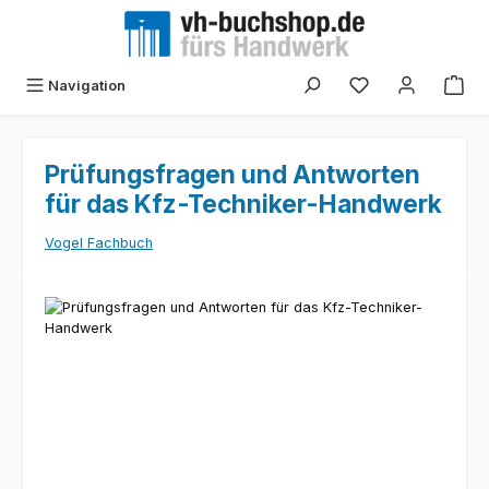
Zum Hauptinhalt springen
Navigation
Prüfungsfragen und Antworten
für das Kfz-Techniker-Handwerk
Vogel Fachbuch
Bildergalerie überspringen