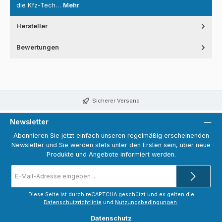
die Kfz-Tech…
Mehr
Hersteller
Bewertungen
Sicherer Versand
Newsletter
Abonnieren Sie jetzt einfach unseren regelmäßig erscheinenden
Newsletter und Sie werden stets unter den Ersten sein, über neue
Produkte und Angebote informiert werden.
E-
Mail-
Adresse
*
Diese Seite ist durch reCAPTCHA geschützt und es gelten die
Datenschutzrichtlinie
und
Nutzungsbedingungen
.
Datenschutz