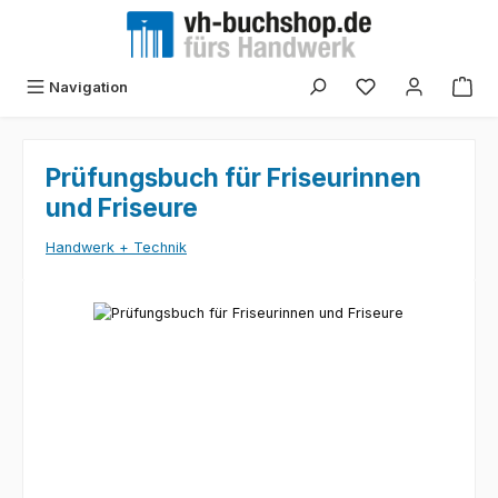
Zum Hauptinhalt springen
Navigation
Prüfungsbuch für Friseurinnen
und Friseure
Handwerk + Technik
Bildergalerie überspringen