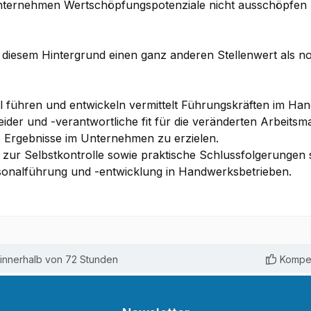
nternehmen Wertschöpfungspotenziale nicht ausschöpfen 
 diesem Hintergrund einen ganz anderen Stellenwert als 
führen und entwickeln vermittelt Führungskräften im Han
er und -verantwortliche fit für die veränderten Arbeitsmar
e Ergebnisse im Unternehmen zu erzielen.
 zur Selbstkontrolle sowie praktische Schlussfolgerungen
ersonalführung und -entwicklung in Handwerksbetrieben.
innerhalb von 72 Stunden
Kompet