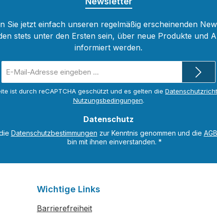
Newsletter
 Sie jetzt einfach unseren regelmäßig erscheinenden New
den stets unter den Ersten sein, über neue Produkte und 
informiert werden.
E-
Mail-
Adresse
ite ist durch reCAPTCHA geschützt und es gelten die
Datenschutzricht
*
Nutzungsbedingungen
.
Datenschutz
 die
Datenschutzbestimmungen
zur Kenntnis genommen und die
AG
bin mit ihnen einverstanden.
*
Wichtige Links
Barrierefreiheit