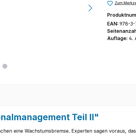
Zum Merkze
Produktnu
EAN:
978-3-
Seitenanzah
Auflage:
4. 
nalmanagement Teil II"
anchen eine Wachstumsbremse. Experten sagen voraus, dass