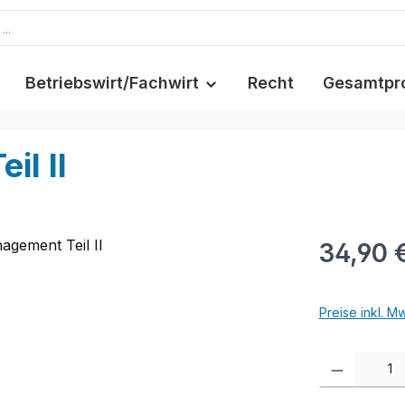
Betriebswirt/Fachwirt
Recht
Gesamtpr
l II
34,90 
Preise inkl. M
Produkt Anzah