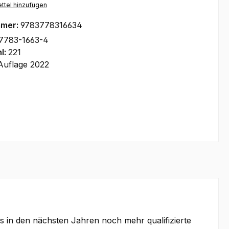
ttel hinzufügen
mmer:
9783778316634
7783-1663-4
l:
221
Auflage 2022
 in den nächsten Jahren noch mehr qualifizierte