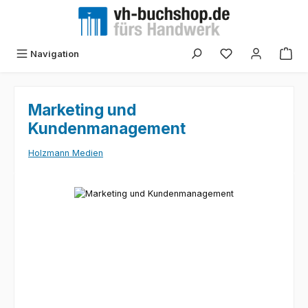
Zum Hauptinhalt springen
Navigation
Marketing und
Kundenmanagement
Holzmann Medien
Bildergalerie überspringen