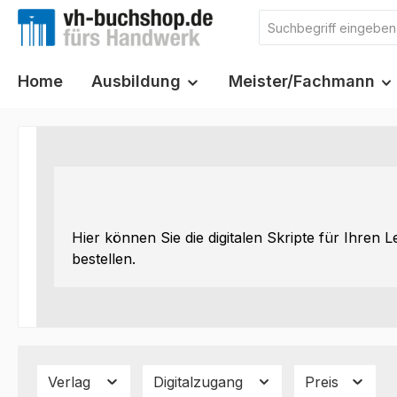
m Hauptinhalt springen
Zur Suche springen
Zur Hauptnavigation springen
Home
Ausbildung
Meister/Fachmann
Hier können Sie die digitalen Skripte für Ihren 
bestellen.
Verlag
Digitalzugang
Preis