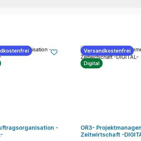
dkostenfrei
Versandkostenfrei
Digital
ftragsorganisation -
OR3- Projektmanagem
-
Zeitwirtschaft -DIGIT