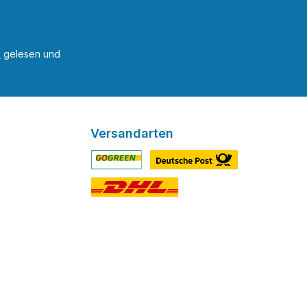
B
gelesen und
Versandarten
Benutzerdefiniertes Bild 1
Benutzerdefiniertes Bild 2
Benutzerdefiniertes Bild 3