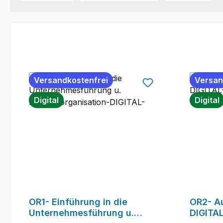
Versandkostenfrei
Versan
Digital
Digital
OR1- Einführung in die
OR2- Au
Unternehmesführung u.
DIGITAL