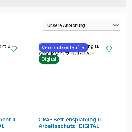
Versandkostenfrei
Digital
ent u.
OR4- Betriebsplanung u.
AL-
Arbeitsschutz -DIGITAL-