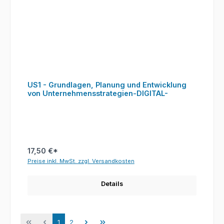
US1 - Grundlagen, Planung und Entwicklung
von Unternehmensstrategien-DIGITAL-
17,50 €*
Preise inkl. MwSt. zzgl. Versandkosten
Details
Seite
Seite
1
2