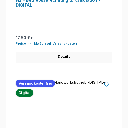
FI2 - Betriebsabrechnung u. Kalkulation -
DIGITAL-
17,50 €*
Preise inkl. MwSt. zzgl. Versandkosten
Details
Versandkostenfrei
Digital