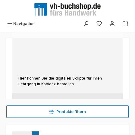
Zum Hauptinhalt springen
Navigation
Hier können Sie die digitalen Skripte für Ihren
Lehrgang in Koblenz bestellen.
Produkte filtern