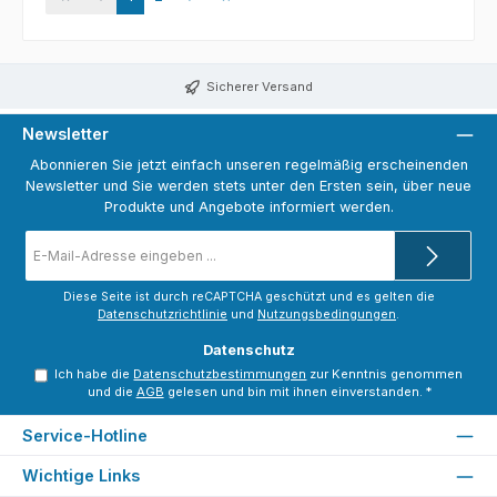
Sicherer Versand
Newsletter
Abonnieren Sie jetzt einfach unseren regelmäßig erscheinenden
Newsletter und Sie werden stets unter den Ersten sein, über neue
Produkte und Angebote informiert werden.
E-
Mail-
Adresse
*
Diese Seite ist durch reCAPTCHA geschützt und es gelten die
Datenschutzrichtlinie
und
Nutzungsbedingungen
.
Datenschutz
Ich habe die
Datenschutzbestimmungen
zur Kenntnis genommen
und die
AGB
gelesen und bin mit ihnen einverstanden.
*
Service-Hotline
Wichtige Links