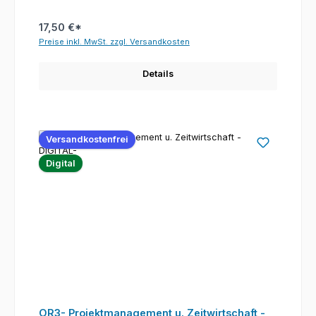
17,50 €*
Preise inkl. MwSt. zzgl. Versandkosten
Details
Versandkostenfrei
Digital
OR3- Projektmanagement u. Zeitwirtschaft -