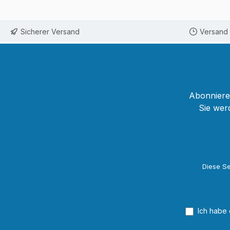
Sicherer Versand
Versand 
Abonnieren
Sie wer
Diese Se
Ich habe