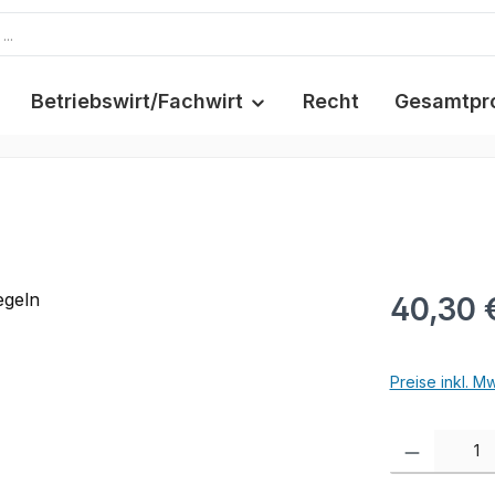
Betriebswirt/Fachwirt
Recht
Gesamtpr
40,30 
Preise inkl. M
Produkt Anzah