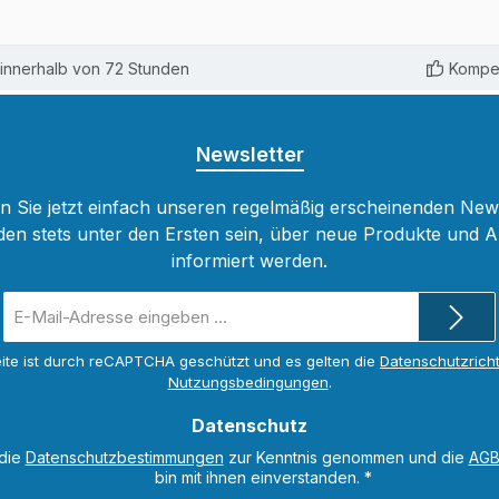
innerhalb von 72 Stunden
Kompet
Newsletter
 Sie jetzt einfach unseren regelmäßig erscheinenden New
den stets unter den Ersten sein, über neue Produkte und 
informiert werden.
E-
Mail-
Adresse
ite ist durch reCAPTCHA geschützt und es gelten die
Datenschutzricht
*
Nutzungsbedingungen
.
Datenschutz
 die
Datenschutzbestimmungen
zur Kenntnis genommen und die
AG
bin mit ihnen einverstanden.
*