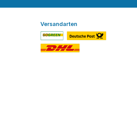
Versandarten
Benutzerdefiniertes Bild 1
Benutzerdefiniertes Bild 2
Benutzerdefiniertes Bild 3