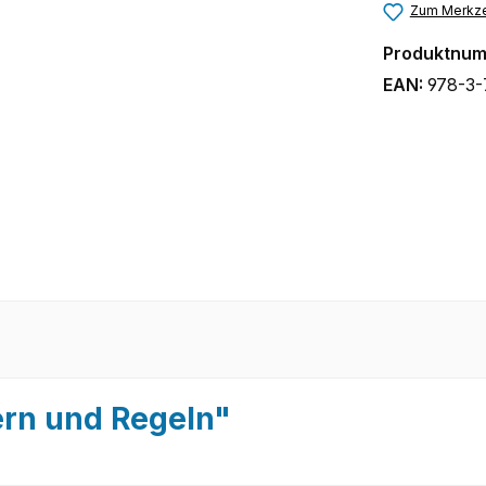
Zum Merkze
Produktnu
EAN:
978-3-
ern und Regeln"