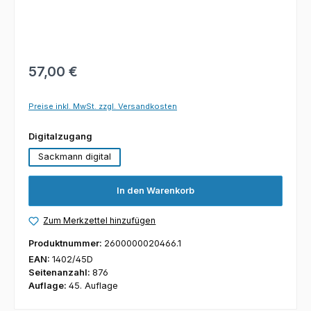
57,00 €
Preise inkl. MwSt. zzgl. Versandkosten
auswählen
Digitalzugang
Sackmann digital
In den Warenkorb
Zum Merkzettel hinzufügen
Produktnummer:
2600000020466.1
EAN:
1402/45D
Seitenanzahl:
876
Auflage:
45. Auflage