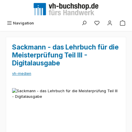
Zum Hauptinhalt springen
Navigation
Sackmann - das Lehrbuch für die
Meisterprüfung Teil III -
Digitalausgabe
vh-medien
Bildergalerie überspringen