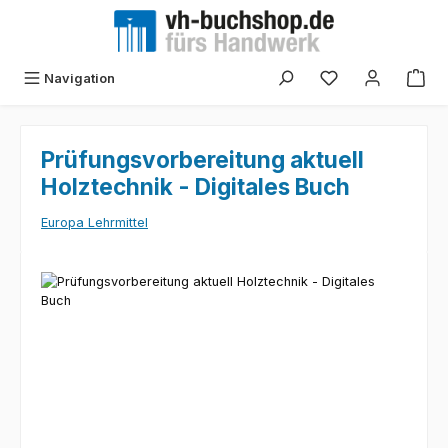
Zum Hauptinhalt springen
Navigation
Prüfungsvorbereitung aktuell
Holztechnik - Digitales Buch
Europa Lehrmittel
Bildergalerie überspringen