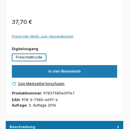
37,70 €
Preise inkl. MwSt. zzgl. Versandkosten
auswählen
Digitalzugang
Freischaltcode
In den Warenkorb
Zum Merkzettel hinzufügen
Produktnummer:
9783758540974.1
EAN:
978-3-7585-4097-4
Auflage:
3. Auflage 2016
Beschreibung