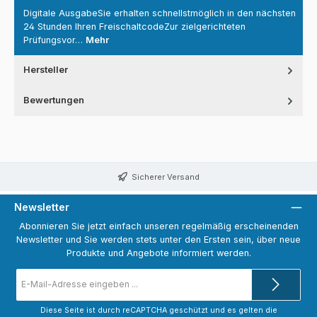
Digitale AusgabeSie erhalten schnellstmöglich in den nächsten
24 Stunden Ihren FreischaltcodeZur zielgerichteten
Prüfungsvor…
Mehr
Hersteller
Bewertungen
Sicherer Versand
Newsletter
Abonnieren Sie jetzt einfach unseren regelmäßig erscheinenden
Newsletter und Sie werden stets unter den Ersten sein, über neue
Produkte und Angebote informiert werden.
E-
Mail-
Adresse
*
Diese Seite ist durch reCAPTCHA geschützt und es gelten die