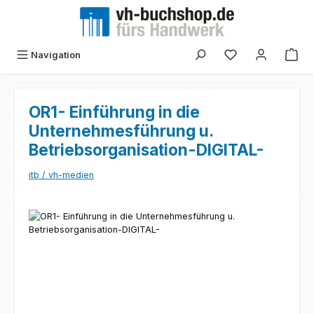
Zum Hauptinhalt springen
Navigation
OR1- Einführung in die
Unternehmesführung u.
Betriebsorganisation-DIGITAL-
itb / vh-medien
Bildergalerie überspringen