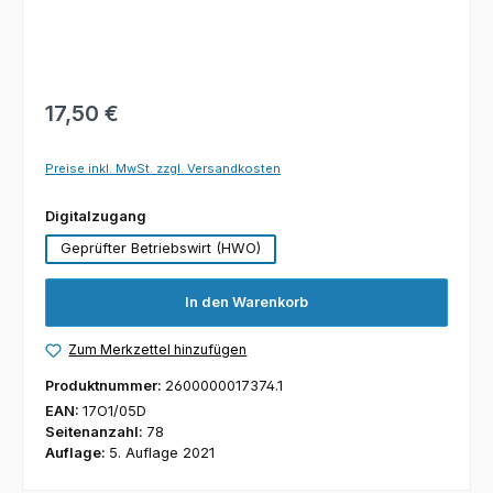
17,50 €
Preise inkl. MwSt. zzgl. Versandkosten
auswählen
Digitalzugang
Geprüfter Betriebswirt (HWO)
In den Warenkorb
Zum Merkzettel hinzufügen
Produktnummer:
2600000017374.1
EAN:
17O1/05D
Seitenanzahl:
78
Auflage:
5. Auflage 2021