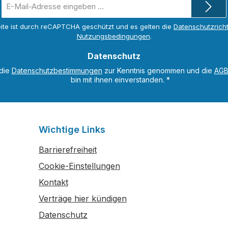
E-
Mail-
Adresse
ite ist durch reCAPTCHA geschützt und es gelten die
Datenschutzricht
*
Nutzungsbedingungen
.
Datenschutz
 die
Datenschutzbestimmungen
zur Kenntnis genommen und die
AG
bin mit ihnen einverstanden.
*
Wichtige Links
Barrierefreiheit
Cookie-Einstellungen
Kontakt
Verträge hier kündigen
Datenschutz