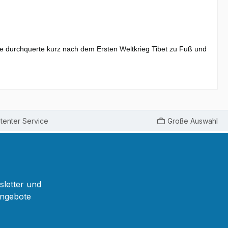
ie durchquerte kurz nach dem Ersten Weltkrieg Tibet zu Fuß und
enter Service
Große Auswahl
sletter und
Angebote