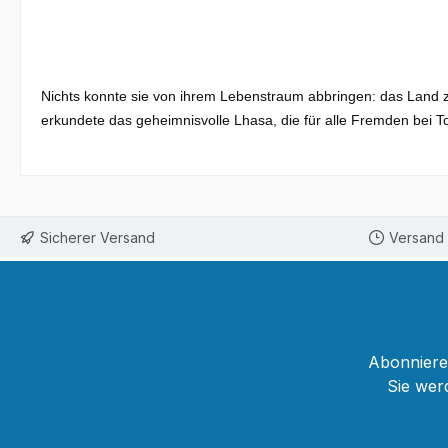
Nichts konnte sie von ihrem Lebenstraum abbringen: das Land z
erkundete das geheimnisvolle Lhasa, die für alle Fremden bei T
Sicherer Versand
Versand 
Abonnieren
Sie wer