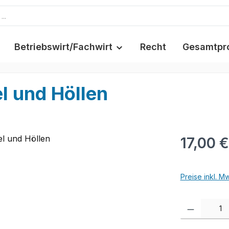
Betriebswirt/Fachwirt
Recht
Gesamtpr
 und Höllen
17,00 €
Preise inkl. M
Produkt Anzah