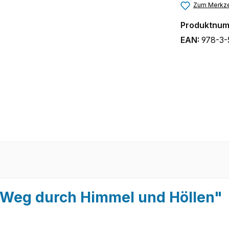
Zum Merkze
Produktnu
EAN:
978-3-
 Weg durch Himmel und Höllen"