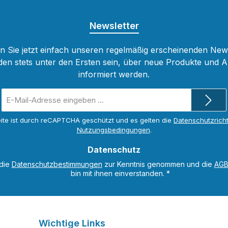
Newsletter
 Sie jetzt einfach unseren regelmäßig erscheinenden New
den stets unter den Ersten sein, über neue Produkte und 
informiert werden.
E-
Mail-
Adresse
ite ist durch reCAPTCHA geschützt und es gelten die
Datenschutzricht
*
Nutzungsbedingungen
.
Datenschutz
 die
Datenschutzbestimmungen
zur Kenntnis genommen und die
AG
bin mit ihnen einverstanden.
*
Wichtige Links