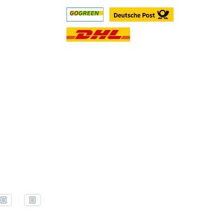
Benutzerdefiniertes Bild 1
Benutzerdefiniertes Bild 2
Benutzerdefiniertes Bild 3