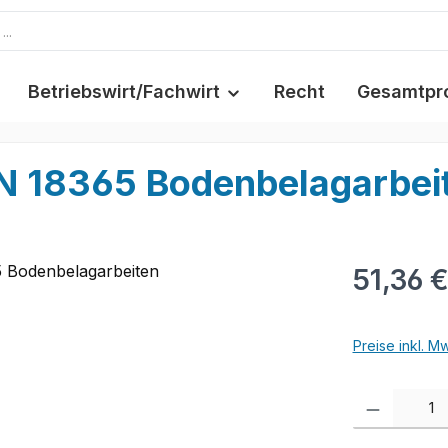
Betriebswirt/Fachwirt
Recht
Gesamtpr
N 18365 Bodenbelagarbei
51,36 
Preise inkl. M
Produkt Anzah