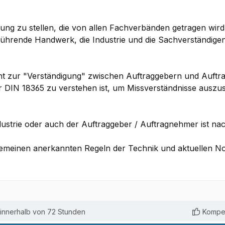
g zu stellen, die von allen Fachverbänden getragen wird
 ausführende Handwerk, die Industrie und die Sachverständ
nt zur "Verständigung" zwischen Auftraggebern und Auftr
 DIN 18365 zu verstehen ist, um Missverständnisse auszusc
Industrie oder auch der Auftraggeber / Auftragnehmer ist 
gemeinen anerkannten Regeln der Technik und aktuellen N
innerhalb von 72 Stunden
Kompet