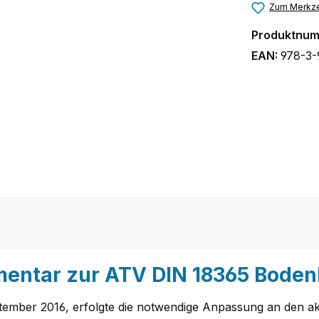
Zum Merkze
Produktnu
EAN:
978-3-
entar zur ATV DIN 18365 Boden
ptember 2016, erfolgte die notwendige Anpassung an den a