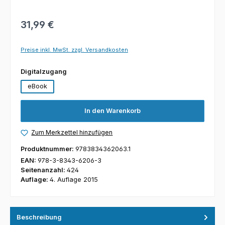
31,99 €
Preise inkl. MwSt. zzgl. Versandkosten
auswählen
Digitalzugang
eBook
In den Warenkorb
Zum Merkzettel hinzufügen
Produktnummer:
9783834362063.1
EAN:
978-3-8343-6206-3
Seitenanzahl:
424
Auflage:
4. Auflage 2015
Beschreibung