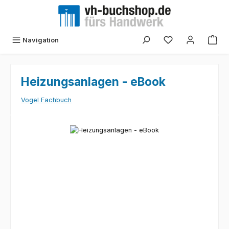
Zum Hauptinhalt springen
Navigation
Heizungsanlagen - eBook
Vogel Fachbuch
Bildergalerie überspringen