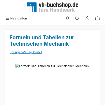
Zum Hauptinhalt springen
Navigation
Formeln und Tabellen zur
Technischen Mechanik
Springer-Verlag GmbH
Bildergalerie überspringen