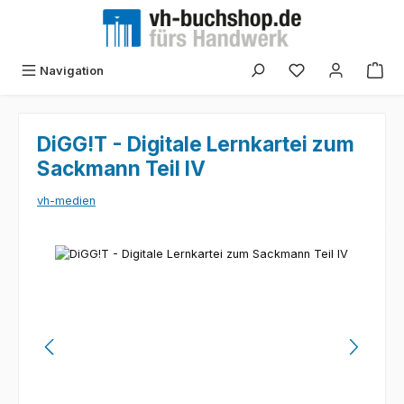
Zum Hauptinhalt springen
Navigation
DiGG!T - Digitale Lernkartei zum
Sackmann Teil IV
vh-medien
Bildergalerie überspringen