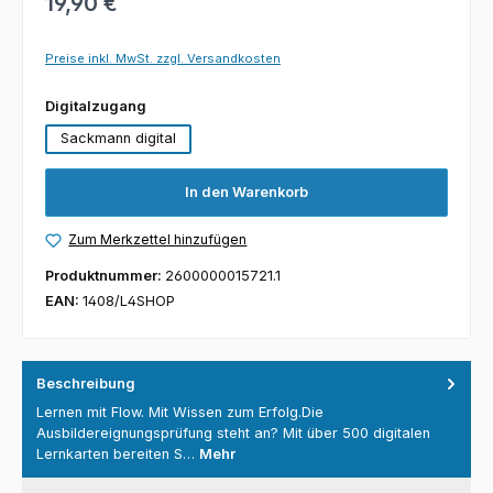
19,90 €
Preise inkl. MwSt. zzgl. Versandkosten
auswählen
Digitalzugang
Sackmann digital
In den Warenkorb
Zum Merkzettel hinzufügen
Produktnummer:
2600000015721.1
EAN:
1408/L4SHOP
Beschreibung
Lernen mit Flow. Mit Wissen zum Erfolg.Die
Ausbildereignungsprüfung steht an? Mit über 500 digitalen
Lernkarten bereiten S…
Mehr