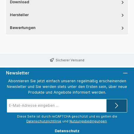
Download
Hersteller
Bewertungen
Sicherer Versand
Newsletter
Abonnieren Sie jetzt einfach unseren regelmäßig erscheinenden
Newsletter und Sie werden stets unter den Ersten sein, über neue
Produkte und Angebote informiert werden.
E-
Mail-
Adresse
*
Diese Seite ist durch reCAPTCHA geschützt und es gelten die
Datenschutzrichtlinie
und
Nutzungsbedingungen
.
Datenschutz