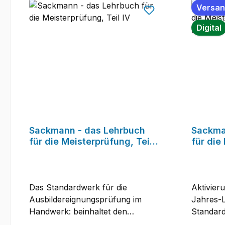
Versan
Digital
Sackmann - das Lehrbuch
Sackma
für die Meisterprüfung, Teil
für die
IV
IV - Di
Das Standardwerk für die
Aktivier
Ausbildereignungsprüfung im
Jahres-
Handwerk: beinhaltet den
Standard
gesamten für die Prüfung
Ausbilde