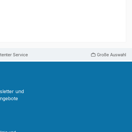
enter Service
Große Auswahl
sletter und
Angebote