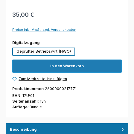
35,00 €
Preise inkl. MwSt. zzgl. Versandkosten
auswählen
Digitalzugang
Geprüfter Betriebswirt (HWO)
In den Warenkorb
Zum Merkzettel hinzufügen
Produktnummer:
2600000021777.1
EAN:
17U/01
Seitenanzahl:
134
Auflage:
Bundle
Beschreibung