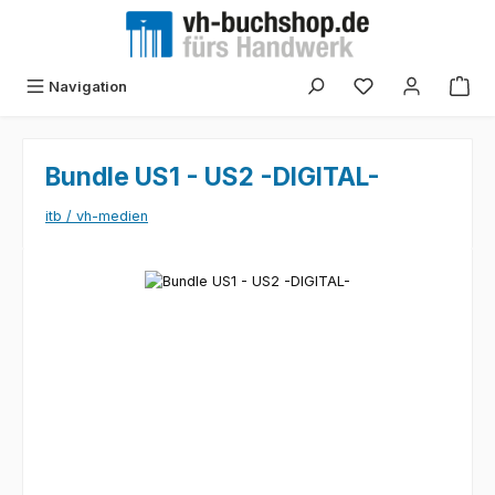
Zum Hauptinhalt springen
Navigation
Bundle US1 - US2 -DIGITAL-
itb / vh-medien
Bildergalerie überspringen