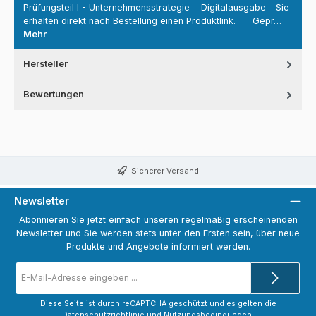
Prüfungsteil I - Unternehmensstrategie Digitalausgabe - Sie
erhalten direkt nach Bestellung einen Produktlink. Gepr…
Mehr
Hersteller
Bewertungen
Sicherer Versand
Newsletter
Abonnieren Sie jetzt einfach unseren regelmäßig erscheinenden
Newsletter und Sie werden stets unter den Ersten sein, über neue
Produkte und Angebote informiert werden.
E-
Mail-
Adresse
*
Diese Seite ist durch reCAPTCHA geschützt und es gelten die
Datenschutzrichtlinie
und
Nutzungsbedingungen
.