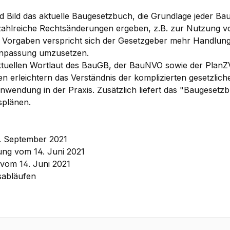
nd Bild das aktuelle Baugesetzbuch, die Grundlage jeder 
 zahlreiche Rechtsänderungen ergeben, z.B. zur Nutzung
Vorgaben verspricht sich der Gesetzgeber mehr Handlungs
anpassung umzusetzen.
aktuellen Wortlaut des BauGB, der BauNVO sowie der PlanZV
 erleichtern das Verständnis der komplizierten gesetzlic
nwendung in der Praxis. Zusätzlich liefert das "Baugesetzbu
splänen.
. September 2021
ng vom 14. Juni 2021
vom 14. Juni 2021
sabläufen