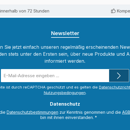
innerhalb von 72 Stunden
Kompet
Newsletter
 Sie jetzt einfach unseren regelmäßig erscheinenden New
den stets unter den Ersten sein, über neue Produkte und 
informiert werden.
E-
Mail-
Adresse
ite ist durch reCAPTCHA geschützt und es gelten die
Datenschutzricht
*
Nutzungsbedingungen
.
Datenschutz
 die
Datenschutzbestimmungen
zur Kenntnis genommen und die
AG
bin mit ihnen einverstanden.
*