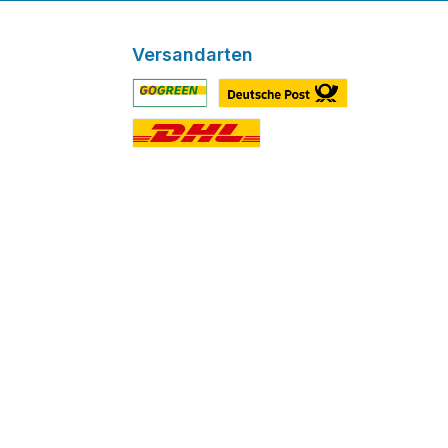
Versandarten
Benutzerdefiniertes Bild 1
Benutzerdefiniertes Bild 2
Benutzerdefiniertes Bild 3