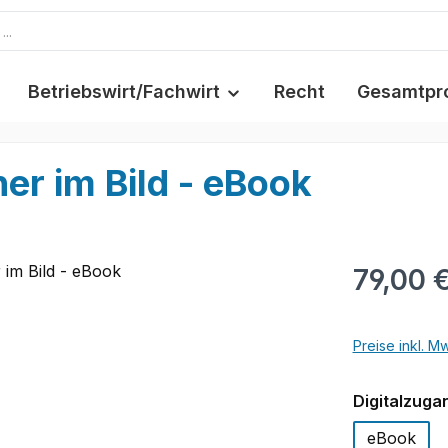
Betriebswirt/Fachwirt
Recht
Gesamtpr
er im Bild - eBook
79,00 
Preise inkl. M
Digitalzuga
eBook