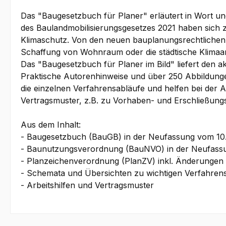
Das "Baugesetzbuch für Planer" erläutert in Wort u
des Baulandmobilisierungsgesetzes 2021 haben sich
Klimaschutz. Von den neuen bauplanungsrechtlichen 
Schaffung von Wohnraum oder die städtische Klima
Das "Baugesetzbuch für Planer im Bild" liefert den 
Praktische Autorenhinweise und über 250 Abbildungen
die einzelnen Verfahrensabläufe und helfen bei der A
Vertragsmuster, z.B. zu Vorhaben- und Erschließung
Aus dem Inhalt:
- Baugesetzbuch (BauGB) in der Neufassung vom 10
- Baunutzungsverordnung (BauNVO) in der Neufassu
- Planzeichenverordnung (PlanZV) inkl. Änderungen 
- Schemata und Übersichten zu wichtigen Verfahren
- Arbeitshilfen und Vertragsmuster