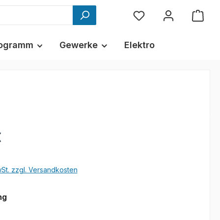
ogramm
Gewerke
Elektro
€
wSt. zzgl. Versandkosten
auswählen
ng