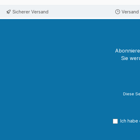
Sicherer Versand
Versand 
Abonnieren
Sie wer
Diese Se
Ich habe